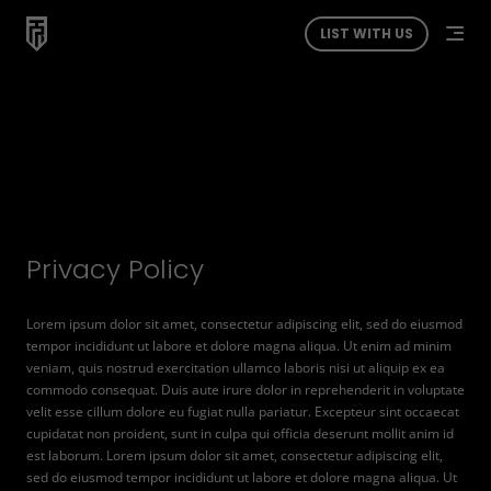
LIST WITH US
Privacy Policy
Lorem ipsum dolor sit amet, consectetur adipiscing elit, sed do eiusmod
tempor incididunt ut labore et dolore magna aliqua. Ut enim ad minim
veniam, quis nostrud exercitation ullamco laboris nisi ut aliquip ex ea
commodo consequat. Duis aute irure dolor in reprehenderit in voluptate
velit esse cillum dolore eu fugiat nulla pariatur. Excepteur sint occaecat
cupidatat non proident, sunt in culpa qui officia deserunt mollit anim id
est laborum. Lorem ipsum dolor sit amet, consectetur adipiscing elit,
sed do eiusmod tempor incididunt ut labore et dolore magna aliqua. Ut