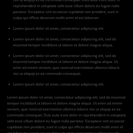
reprehenderit in voluptate velit esse cillum dolore eu fugiat nulla
pariatur. Excepteur sint occaecat cupidatat non proident, sunt in
culpa qui officia deserunt mollit anim id est laborum.
Lorem ipsum dolor sit amet, consectetur adipiscing elit.
Lorem ipsum dolor sit amet, consectetur adipiscing elit, sed do
eiusmod tempor incididunt ut labore et dolore magna aliqua.
Lorem ipsum dolor sit amet, consectetur adipiscing elit, sed do
eiusmod tempor incididunt ut labore et dolore magna aliqua. Ut
enim ad minim veniam, quis nostrud exercitation ullamco laboris
nisi ut aliquip ex ea commodo consequat.
Lorem ipsum dolor sit amet, consectetur adipiscing elit.
Lorem ipsum dolor sit amet, consectetur adipiscing elit, sed do eiusmod
tempor incididunt ut labore et dolore magna aliqua. Ut enim ad minim
veniam, quis nostrud exercitation ullamco laboris nisi ut aliquip ex ea
commodo consequat. Duis aute irure dolor in reprehenderit in voluptate
velit esse cillum dolore eu fugiat nulla pariatur. Excepteur sint occaecat
cupidatat non proident, sunt in culpa qui officia deserunt mollit anim id
est laborum. Lorem ipsum dolor sit amet, consectetur adipiscing elit,