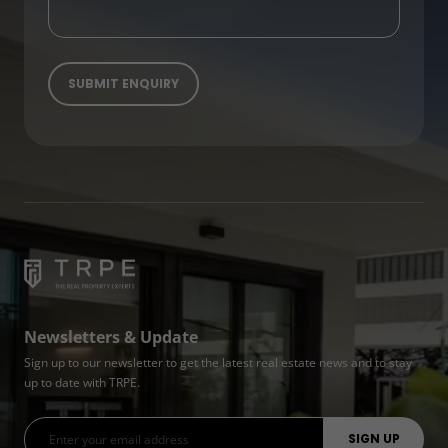
Newsletters & Update
Sign up to our newsletter to get the latest real estate news and to stay
up to date with TRPE.